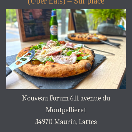
(Uber Eats) – Sur place
Nouveau Forum 611 avenue du
Montpellieret
34970 Maurin, Lattes