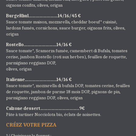
oignons confits, olives, origan
BurgeRhul……………………14/16/45 €
Sauce tomate maison, mozzarella, cheddar boeuf* cuisiné,
lardons fumés, cornichons, sauce burger, oignons frits, olives,
origan
Rostello………………………14/16 €
Sauce tomate*, Scamorza fumée, camembert di Bufala, tomates
cerise, jambon Rostello (roti aux herbes), feuilles de roquette,
parmigiano reggiano DOP,
olives, origan
Italienne……………………..14/16 €
Sauce tomate*, mozzarella di bufala DOP, tomates cerise, feuilles
de roquette, jambon de parme 18 mois DOP, pignons de pin,
parmigiano reggiano DOP, olives, origan
Calzone dessert…………………………..9€
Pâte à tartiner Nocciolota bio, éclats de noisettes.
CRÉEZ VOTRE PIZZA
1/ Choisissez le format :