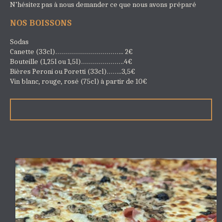
N’hésitez pas à nous demander ce que nous avons préparé
NOS BOISSONS
Sodas
Canette (33cl)…………………………….. 2€
Bouteille (1,25l ou 1,5l)………………….4€
Bières Peroni ou Poretti (33cl)……..3,5€
Vin blanc, rouge, rosé (75cl) à partir de 10€