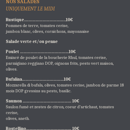
NOS SALADES
UNIQUEMENT LE MIDI
Rustique.……………………………..10€
Pommes de terre, tomates cerise,
jambon blanc, olives, cornichons, mayonnaise
Salade verte et/ou penne
Poulet ……………………………………10€
Emincé de poulet de la boucherie Rhul, tomates cerise,
parmigiano reggiano DOP, oignons frits, pesto vert maison,
olives.
Bufalina………………………………10€
Mozzarella di bufala, olives, tomates cerise, jambon de parme 18
mois DOP gressins au pesto, basilic.
Saumon …………………………………… 10€
Saulon fumé et zestes de citron, coeur d’artichaut, tomates
cerise,
olives, aneth.
Rostellino………………………………… 10€