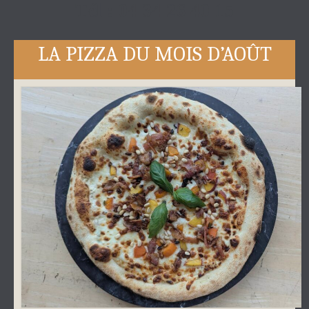
Tél : 04 34 26 40 15
LA PIZZA DU MOIS D’AOÛT