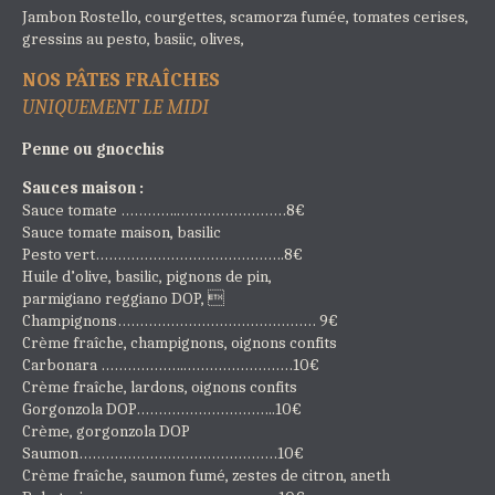
Jambon Rostello, courgettes, scamorza fumée, tomates cerises,
gressins au pesto, basiic, olives,
NOS PÂTES FRAÎCHES
UNIQUEMENT LE MIDI
Penne ou gnocchis
Sauces maison :
Sauce tomate …………..……………………8€
Sauce tomate maison, basilic
Pesto vert…………………………………….8€
Huile d’olive, basilic, pignons de pin,
parmigiano reggiano DOP, 
Champignons……………………………………… 9€
Crème fraîche, champignons, oignons confits
Carbonara ………………..……………………10€
Crème fraîche, lardons, oignons confits
Gorgonzola DOP…………………………..10€
Crème, gorgonzola DOP
Saumon………………………………………10€
Crème fraîche, saumon fumé, zestes de citron, aneth