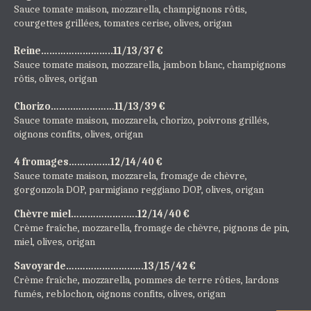
Sauce tomate maison, mozzarella, champignons rôtis,
courgettes grillées, tomates cerise, olives, origan
Reine……………………..11/13/37 €
Sauce tomate maison, mozzarella, jambon blanc, champignons
rôtis, olives, origan
Chorizo……..……………11/13/39 €
Sauce tomate maison, mozzarela, chorizo, poivrons grillés,
oignons confits, olives, origan
4 fromages……………12/14/40 €
Sauce tomate maison, mozzarela, fromage de chèvre,
gorgonzola DOP, parmigiano reggiano DOP, olives, origan
Chèvre miel………………..….12/14/40 €
Crème fraîche, mozzarella, fromage de chèvre, pignons de pin,
miel, olives, origan
Savoyarde….………………..….13/15/42 €
Crème fraîche, mozzarella, pommes de terre rôties, lardons
fumés, reblochon, oignons confits, olives, origan