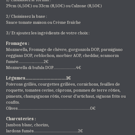
29cm (6,50€) ou 33cm (8,50€) ou Calzone (8,50€)
2/ Choisissez la base :
Sauce tomate maison ou Crème fraîche
3/ Et ajoutez les ingrédients de votre choix :
Fromages :
Mozzarella, Fromage de chèvre, gorgonzola DOP, parmigiano
reggiano DOP, reblochon, morbier AOP, cheddar, scamorza
fumée…………..……..2€
Mozzarella di bufala DOP……………….4€
Légumes…………………………….1€
Poivrons grillés, courgettes grillées, cornichons, feuilles de
roquette, tomates cerise, câprons, pommes de terre rôties,
piments, champignons rôtis, coeur d’artichaut, oignons frits ou
confits.
Olives……………………………………………………0€
Charcuteries :
Jambon blanc, chorizo,
lardons fumés……………………………….2€