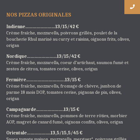
NOS PIZZAS ORIGINALES
Indienne……………………13/15/42 €
Crème fraîche, mozzarella, poivrons grillés, poulet de la
boucherie Rhul mariné au curry et raisins, oignons frits, olives,
origan
Nordique……………………13/15/42 €
Crème fraîche, mozzarella, coeur d’artichaut, saumon fumé et
zestes de citron, tomates cerise, olives, origan
Fermière………………………….13/15 €
Crème fraîche, mozzarella, fromage de chèvre, jambon de
parme 18 mois DOP, tomates cerise, pignons de pin, olives,
origan
Campagnarde………………….13/15 €
Crème fraîche, mozzarella, pommes de terre rôties, morbier
AOP, magret de canard fumé, oignons confits, olives, origan
Orientale…………….…13,5/15,5/45 €
Sauce tomate maison, mozzarella, merguez*, poivrons grillés,